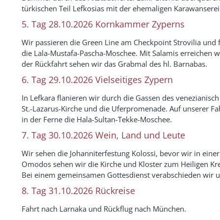
türkischen Teil Lefkosias mit der ehemaligen Karawanser
5. Tag 28.10.2026 Kornkammer Zyperns
Wir passieren die Green Line am Checkpoint Strovilia und f
die Lala-Mustafa-Pascha-Moschee. Mit Salamis erreichen wi
der Rückfahrt sehen wir das Grabmal des hl. Barnabas.
6. Tag 29.10.2026 Vielseitiges Zypern
In Lefkara flanieren wir durch die Gassen des venezianisc
St.-Lazarus-Kirche und die Uferpromenade. Auf unserer Fahr
in der Ferne die Hala-Sultan-Tekke-Moschee.
7. Tag 30.10.2026 Wein, Land und Leute
Wir sehen die Johanniterfestung Kolossi, bevor wir in eine
Omodos sehen wir die Kirche und Kloster zum Heiligen Kr
Bei einem gemeinsamen Gottesdienst verabschieden wir uns
8. Tag 31.10.2026 Rückreise
Fahrt nach Larnaka und Rückflug nach München.