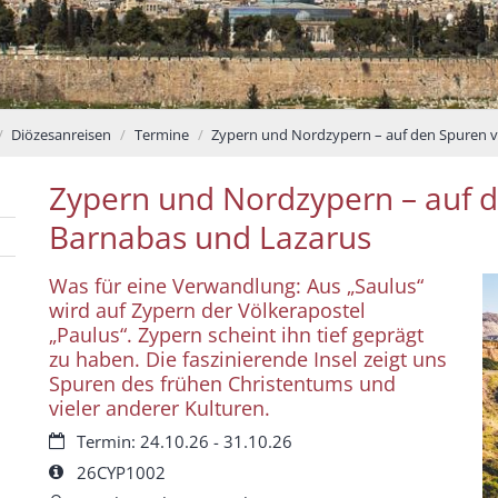
Diözesanreisen
Termine
Zypern und Nordzypern – auf den Spuren vo
Zypern und Nordzypern – auf d
Barnabas und Lazarus
Was für eine Verwandlung: Aus „Saulus“
wird auf Zypern der Völkerapostel
„Paulus“. Zypern scheint ihn tief geprägt
zu haben. Die faszinierende Insel zeigt uns
Spuren des frühen Christentums und
vieler anderer Kulturen.
Datum:
Termin: 24.10.26 - 31.10.26
Art bzw. Nummer:
26CYP1002