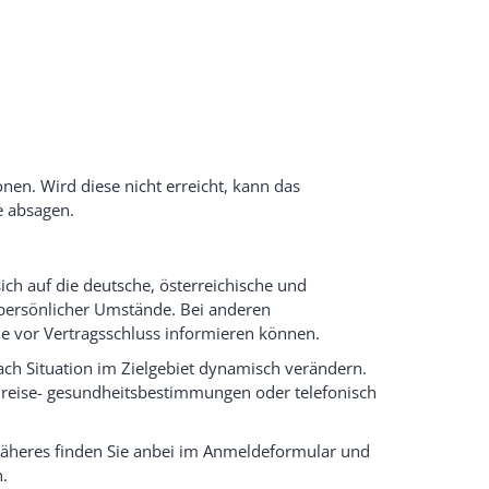
nen. Wird diese nicht erreicht, kann das
e absagen.
ch auf die deutsche, österreichische und
 persönlicher Umstände. Bei anderen
Sie vor Vertragsschluss informieren können.
ch Situation im Zielgebiet dynamisch verändern.
nreise- gesundheitsbestimmungen oder telefonisch
Näheres finden Sie anbei im Anmeldeformular und
.