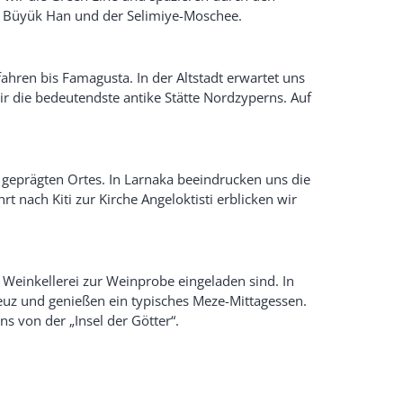
ei Büyük Han und der Selimiye-Moschee.
ahren bis Famagusta. In der Altstadt erwartet uns
r die bedeutendste antike Stätte Nordzyperns. Auf
h geprägten Ortes. In Larnaka beeindrucken uns die
t nach Kiti zur Kirche Angeloktisti erblicken wir
r Weinkellerei zur Weinprobe eingeladen sind. In
euz und genießen ein typisches Meze-Mittagessen.
 von der „Insel der Götter“.