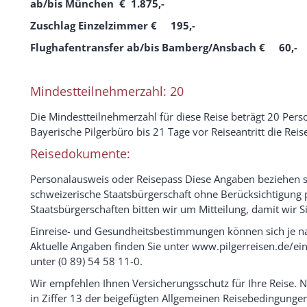
ab/bis München € 1.875,-
Zuschlag Einzelzimmer € 195,-
Flughafentransfer ab/bis Bamberg/Ansbach € 60,-
Mindestteilnehmerzahl: 20
Die Mindestteilnehmerzahl für diese Reise beträgt 20 Perso
Bayerische Pilgerbüro bis 21 Tage vor Reiseantritt die Reis
Reisedokumente:
Personalausweis oder Reisepass Diese Angaben beziehen si
schweizerische Staatsbürgerschaft ohne Berücksichtigung
Staatsbürgerschaften bitten wir um Mitteilung, damit wir 
Einreise- und Gesundheitsbestimmungen können sich je na
Aktuelle Angaben finden Sie unter www.pilgerreisen.de/ei
unter (0 89) 54 58 11-0.
Wir empfehlen Ihnen Versicherungsschutz für Ihre Reise. 
in Ziffer 13 der beigefügten Allgemeinen Reisebedingungen