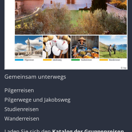
© bp
Gemeinsam unterwegs
Pilgerreisen
Pilgerwege und Jakobsweg
Studienreisen
Wanderreisen
Laden Sie sich den
Katalog der Gruppenreisen