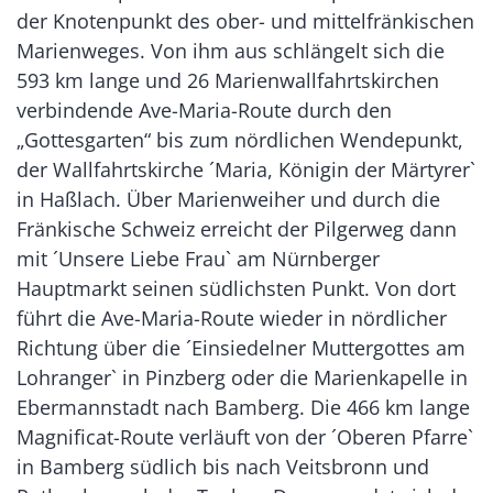
der Knotenpunkt des ober- und mittelfränkischen
Marienweges. Von ihm aus schlängelt sich die
593 km lange und 26 Marienwallfahrtskirchen
verbindende Ave-Maria-Route durch den
„Gottesgarten“ bis zum nördlichen Wendepunkt,
der Wallfahrtskirche ´Maria, Königin der Märtyrer`
in Haßlach. Über Marienweiher und durch die
Fränkische Schweiz erreicht der Pilgerweg dann
mit ´Unsere Liebe Frau` am Nürnberger
Hauptmarkt seinen südlichsten Punkt. Von dort
führt die Ave-Maria-Route wieder in nördlicher
Richtung über die ´Einsiedelner Muttergottes am
Lohranger` in Pinzberg oder die Marienkapelle in
Ebermannstadt nach Bamberg. Die 466 km lange
Magnificat-Route verläuft von der ´Oberen Pfarre`
in Bamberg südlich bis nach Veitsbronn und