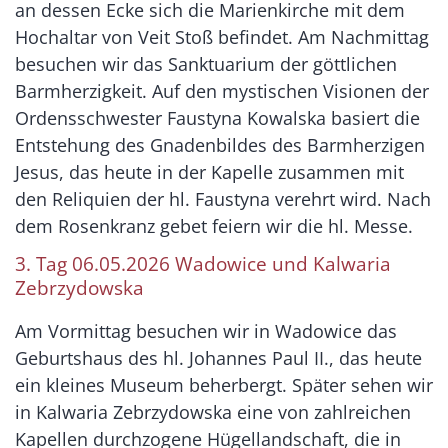
an dessen Ecke sich die Marienkirche mit dem
Hochaltar von Veit Stoß befindet. Am Nachmittag
besuchen wir das Sanktuarium der göttlichen
Barmherzigkeit. Auf den mystischen Visionen der
Ordensschwester Faustyna Kowalska basiert die
Entstehung des Gnadenbildes des Barmherzigen
Jesus, das heute in der Kapelle zusammen mit
den Reliquien der hl. Faustyna verehrt wird. Nach
dem Rosenkranz gebet feiern wir die hl. Messe.
3. Tag 06.05.2026 Wadowice und Kalwaria
Zebrzydowska
Am Vormittag besuchen wir in Wadowice das
Geburtshaus des hl. Johannes Paul II., das heute
ein kleines Museum beherbergt. Später sehen wir
in Kalwaria Zebrzydowska eine von zahlreichen
Kapellen durchzogene Hügellandschaft, die in