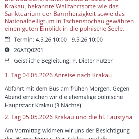
Krakau, bekannte Wallfahrtsorte wie das
Sanktuarium der Barmherzigkeit sowie das
Nationalheiligtum in Tschenstochau gewähren
einen guten Einblick in die polnische Seele.
Datum:
Termin: 4.5.26 10:00 - 9.5.26 10:00
Art bzw. Nummer:
26ATQ0201
Von:
Geistliche Begleitung: P. Dieter Putzer
1. Tag 04.05.2026 Anreise nach Krakau
Abfahrt mit dem Bus am frühen Morgen. Gegen
Abend erreichen wir die ehemalige polnische
Hauptstadt Krakau (3 Nächte)
2. Tag 05.05.2026 Krakau und die hl. Faustyna
Am Vormittag widmen wir uns der Besichtigung
des Wawel-Hügels. Das Schloss und die