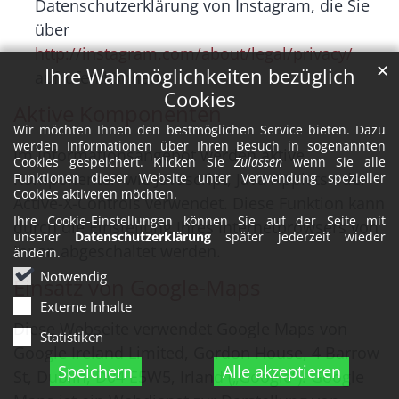
Datenschutzerklärung von Instagram, die Sie
über
http://instagram.com/about/legal/privacy/
✕
Ihre Wahlmöglichkeiten bezüglich
aufrufen können.
Cookies
Aktive Komponenten
Wir möchten Ihnen den bestmöglichen Service bieten. Dazu
werden Informationen über Ihren Besuch in sogenannten
Im Informationsangebot werden aktive
Cookies gespeichert. Klicken Sie
Zulassen
wenn Sie alle
Komponenten wie Javascript, Java-Applets oder
Funktionen dieser Website unter Verwendung spezieller
Cookies aktiveren möchten.
Active-X-Controls verwendet. Diese Funktion kann
Ihre Cookie-Einstellungen können Sie auf der Seite mit
durch die Einstellung Ihres Internetbrowsers von
unserer
Datenschutzerklärung
später jederzeit wieder
Ihnen abgeschaltet werden.
ändern.
Notwendig
Einsatz von Google-Maps
Externe Inhalte
Diese Webseite verwendet Google Maps von
Statistiken
Google Ireland Limited, Gordon House, 4 Barrow
Speichern
Alle akzeptieren
St, Dublin, D04 E5W5, Irland („Google“). Google