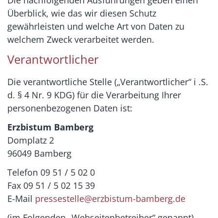
Überblick, wie das wir diesen Schutz
gewährleisten und welche Art von Daten zu
welchem Zweck verarbeitet werden.
Verantwortlicher
Die verantwortliche Stelle („Verantwortlicher“ i .S.
d. § 4 Nr. 9 KDG) für die Verarbeitung Ihrer
personenbezogenen Daten ist:
Erzbistum Bamberg
Domplatz 2
96049 Bamberg
Telefon 09 51 / 5 02 0
Fax 09 51 / 5 02 15 39
E-Mail
pressestelle@erzbistum-bamberg.de
(im Folgenden „Webseitenbetreiber“ genannt)