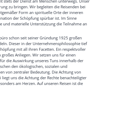
eht stets der Dienst am Menschen unterwegs. Unser
ung zu bringen. Wir begleiten die Reisenden bei
itgemäßer Form an spirituelle Orte der inneren
nation der Schöpfung spürbar ist. Im Sinne
ge und materielle Unterstützung die Teilnahme an
gerbüro schon seit seiner Gründung 1925 großen
deln. Dieser in der Unternehmensphilosophie tief
pfung mit all ihren Facetten. Ein respektvoller
 großes Anliegen. Wir setzen uns für einen
für die Auswirkung unseres Tuns innerhalb der
schen den ökologischen, sozialen und
en von zentraler Bedeutung. Die Achtung von
 liegt uns die Achtung der Rechte benachteiligter
sonders am Herzen. Auf unseren Reisen ist die